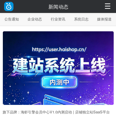
☰
新闻动态
公告通知
企业动态
行业资讯
系统日志
媒体报道
旗下品牌：海虾引擎会员中心V1.0内测启动 | 店铺独立站SaaS平台