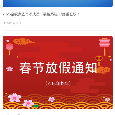
2025金蚁家庭再添成员：装柜系统C7隆重登场！
2025年1月10日