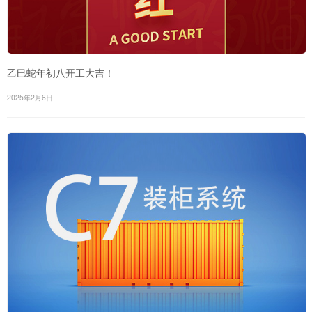
乙巳蛇年初八开工大吉！
2025年2月6日