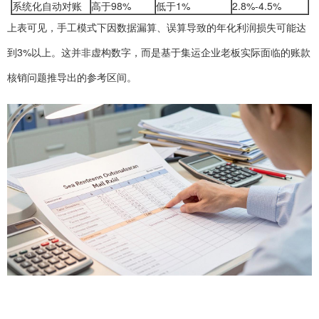
系统化自动对账
高于98%
低于1%
2.8%-4.5%
上表可见，手工模式下因数据漏算、误算导致的年化利润损失可能达
到3%以上。这并非虚构数字，而是基于集运企业老板实际面临的账款
核销问题推导出的参考区间。