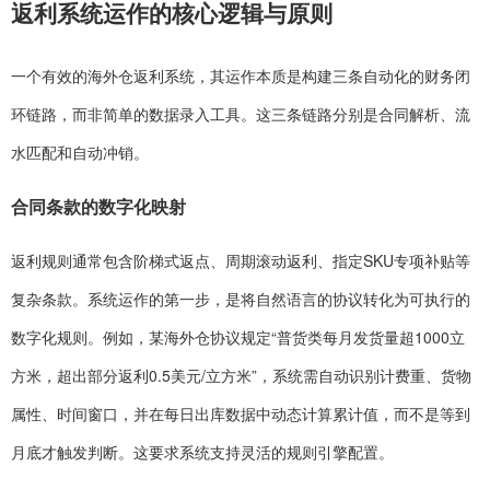
返利系统运作的核心逻辑与原则
一个有效的海外仓返利系统，其运作本质是构建三条自动化的财务闭
环链路，而非简单的数据录入工具。这三条链路分别是合同解析、流
水匹配和自动冲销。
合同条款的数字化映射
返利规则通常包含阶梯式返点、周期滚动返利、指定SKU专项补贴等
复杂条款。系统运作的第一步，是将自然语言的协议转化为可执行的
数字化规则。例如，某海外仓协议规定“普货类每月发货量超1000立
方米，超出部分返利0.5美元/立方米”，系统需自动识别计费重、货物
属性、时间窗口，并在每日出库数据中动态计算累计值，而不是等到
月底才触发判断。这要求系统支持灵活的规则引擎配置。