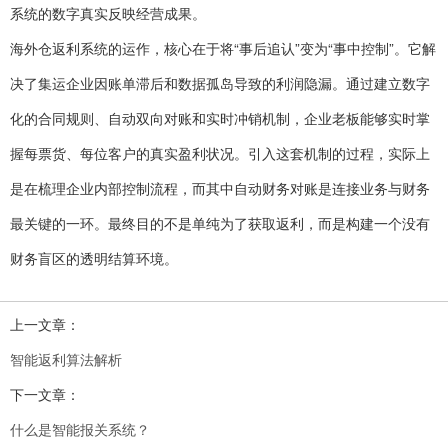
系统的数字真实反映经营成果。
海外仓返利系统的运作，核心在于将“事后追认”变为“事中控制”。它解
决了集运企业因账单滞后和数据孤岛导致的利润隐漏。通过建立数字
化的合同规则、自动双向对账和实时冲销机制，企业老板能够实时掌
握每票货、每位客户的真实盈利状况。引入这套机制的过程，实际上
是在梳理企业内部控制流程，而其中自动财务对账是连接业务与财务
最关键的一环。最终目的不是单纯为了获取返利，而是构建一个没有
财务盲区的透明结算环境。
上一文章：
智能返利算法解析
下一文章：
什么是智能报关系统？