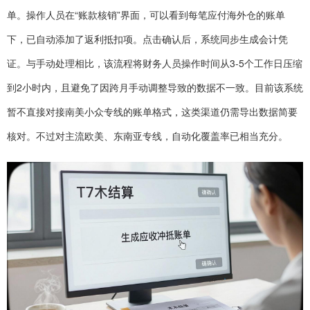
单。操作人员在“账款核销”界面，可以看到每笔应付海外仓的账单
下，已自动添加了返利抵扣项。点击确认后，系统同步生成会计凭
证。与手动处理相比，该流程将财务人员操作时间从3-5个工作日压缩
到2小时内，且避免了因跨月手动调整导致的数据不一致。目前该系统
暂不直接对接南美小众专线的账单格式，这类渠道仍需导出数据简要
核对。不过对主流欧美、东南亚专线，自动化覆盖率已相当充分。