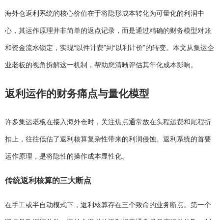
海外仓返利系统的核心价值在于将隐形成本转化为可量化的利润中
心，其运作原理并非简单的返点记录，而是通过精确的财务模型对账
和资金流水锁定，实现“以件计费”到“以利计价”的转变。本文从集运企
业老板的视角拆解这一机制，帮助您清晰评估其年化成本影响。
返利运作的财务痛点与量化模型
许多集运老板在接入海外仓时，关注焦点通常放在头程运费和尾程折
扣上，往往低估了返利核算复杂性带来的利润侵蚀。返利系统的首要
运作原理，是将隐性的操作成本显性化。
传统返利核算的三大断点
在手工或半自动模式下，返利核算存在三个致命的业务断点。第一个