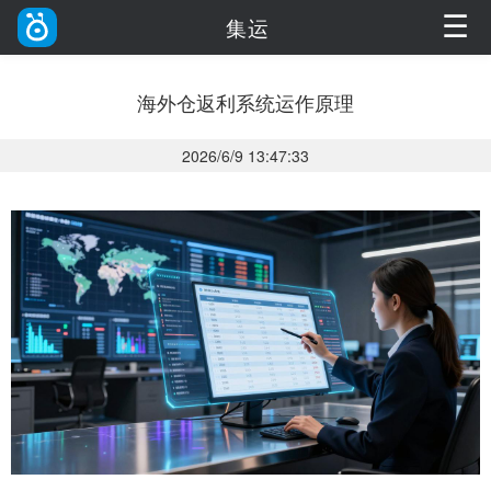
☰
集运
海外仓返利系统运作原理
2026/6/9 13:47:33