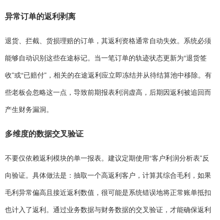
异常订单的返利剥离
退货、拦截、货损理赔的订单，其返利资格通常自动失效。系统必须
能够自动识别这些在途标记。当一笔订单的轨迹状态更新为“退货签
收”或“已赔付”，相关的在途返利应立即冻结并从待结算池中移除。有
些老板会忽略这一点，导致前期报表利润虚高，后期因返利被追回而
产生财务漏洞。
多维度的数据交叉验证
不要仅依赖返利模块的单一报表。建议定期使用“客户利润分析表”反
向验证。具体做法是：抽取一个高返利客户，计算其综合毛利，如果
毛利异常偏高且接近返利数值，很可能是系统错误地将正常账单抵扣
也计入了返利。通过业务数据与财务数据的交叉验证，才能确保返利