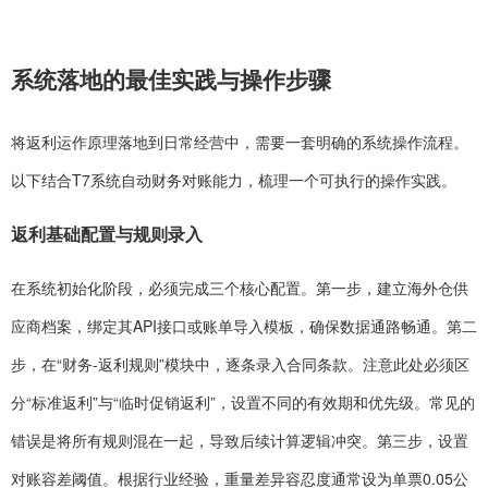
系统落地的最佳实践与操作步骤
将返利运作原理落地到日常经营中，需要一套明确的系统操作流程。
以下结合T7系统自动财务对账能力，梳理一个可执行的操作实践。
返利基础配置与规则录入
在系统初始化阶段，必须完成三个核心配置。第一步，建立海外仓供
应商档案，绑定其API接口或账单导入模板，确保数据通路畅通。第二
步，在“财务-返利规则”模块中，逐条录入合同条款。注意此处必须区
分“标准返利”与“临时促销返利”，设置不同的有效期和优先级。常见的
错误是将所有规则混在一起，导致后续计算逻辑冲突。第三步，设置
对账容差阈值。根据行业经验，重量差异容忍度通常设为单票0.05公