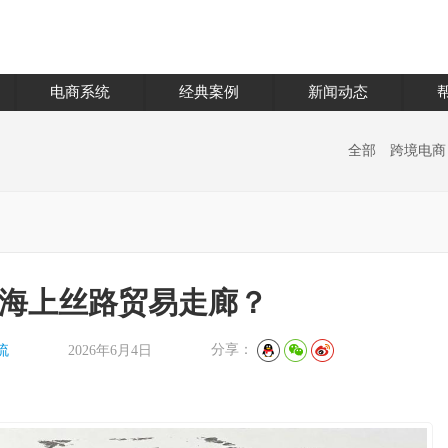
电商系统
经典案例
新闻动态
全部
跨境电商
P海上丝路贸易走廊？
分享：
流
2026年6月4日