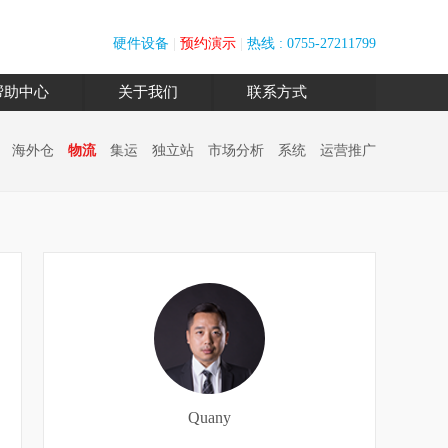
硬件设备
|
预约演示
|
热线 : 0755-27211799
帮助中心
关于我们
联系方式
海外仓
物流
集运
独立站
市场分析
系统
运营推广
Quany