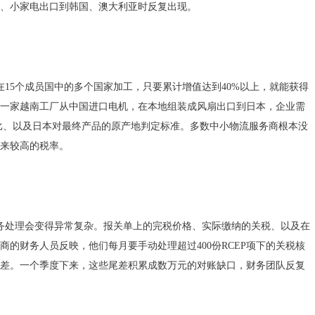
、小家电出口到韩国、澳大利亚时反复出现。
在15个成员国中的多个国家加工，只要累计增值达到40%以上，就能获得
一家越南工厂从中国进口电机，在本地组装成风扇出口到日本，企业需
比、以及日本对最终产品的原产地判定标准。多数中小物流服务商根本没
来较高的税率。
账务处理会变得异常复杂。报关单上的完税价格、实际缴纳的关税、以及在
的财务人员反映，他们每月要手动处理超过400份RCEP项下的关税核
差。一个季度下来，这些尾差积累成数万元的对账缺口，财务团队反复