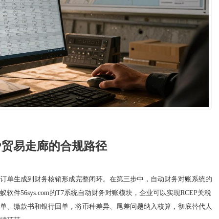
EP贸易走廊的合规路径
订单生成到财务核销形成完整闭环。在第三步中，自动财务对账系统的
56sys.com的T7系统自动财务对账模块，企业可以实现RCEP关税
单、缴款书和银行回单，将币种差异、尾差问题纳入核算，彻底替代人