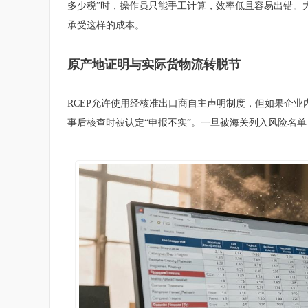
多少税”时，操作员只能手工计算，效率低且容易出错。
承受这样的成本。
原产地证明与实际货物流转脱节
RCEP允许使用经核准出口商自主声明制度，但如果企业
事后核查时被认定“申报不实”。一旦被海关列入风险名