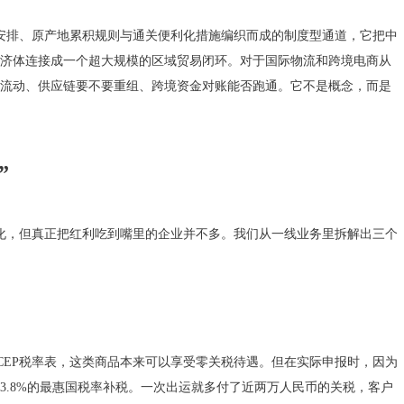
让安排、原产地累积规则与通关便利化措施编织而成的制度型通道，它把中
经济体连接成一个超大规模的区域贸易闭环。对于国际物流和跨境电商从
流动、供应链要不要重组、跨境资金对账能否跑通。它不是概念，而是
”
变化，但真正把红利吃到嘴里的企业并不多。我们从一线业务里拆解出三个
CEP税率表，这类商品本来可以享受零关税待遇。但在实际申报时，因为
3.8%的最惠国税率补税。一次出运就多付了近两万人民币的关税，客户