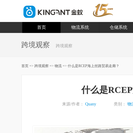
首页
物流系统
仓储系统
跨境观察
跨境观察
首页
=>
跨境观察
=>
物流
=>
什么是RCEP海上丝路贸易走廊？
什么是RCE
来源/作者：
Quany
类别：
物