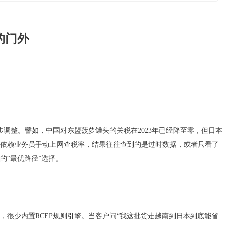
的门外
步调整。譬如，中国对东盟菠萝罐头的关税在2023年已经降至零，但日本
依赖业务员手动上网查税率，结果往往查到的是过时数据，或者只看了
的“最优路径”选择。
，很少内置RCEP规则引擎。当客户问“我这批货走越南到日本到底能省