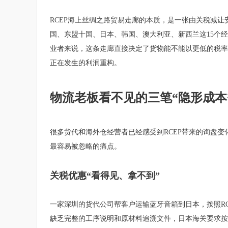
RCEP海上丝绸之路贸易走廊的本质，是一张由关税减
国、东盟十国、日本、韩国、澳大利亚、新西兰这15个
业者来说，这条走廊直接决定了货物能不能以更低的税率
正在发生的利润重构。
物流老板看不见的三笔“隐形成本
很多货代和海外仓经营者已经感受到RCEP带来的询盘
最容易被忽略的痛点。
关税优惠“看得见、拿不到”
一家深圳的货代公司帮客户运输蓝牙音箱到日本，按照R
缺乏完整的工序说明和原材料追溯文件，日本海关要求按