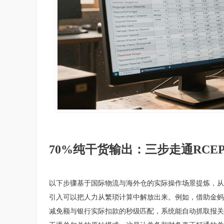
70%纯干货输出：三步走通RC
以下步骤基于国际物流与海外仓的实际操作场景提炼，从
引入可以把人力从繁琐计算中解放出来。例如，借助金蚂蚁软件
减免额与银行实际扣款的秒级匹配，系统能自动抓取报关