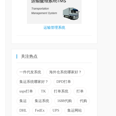
运输管理系统
关注热点
一件代发系统
海外仓系统哪家好？
集运系统哪家好？
DPD打单
usps打单
TK
打单系统
打单
集运
集运系统
1688代购
代购
DHL
FedEx
UPS
集运网站