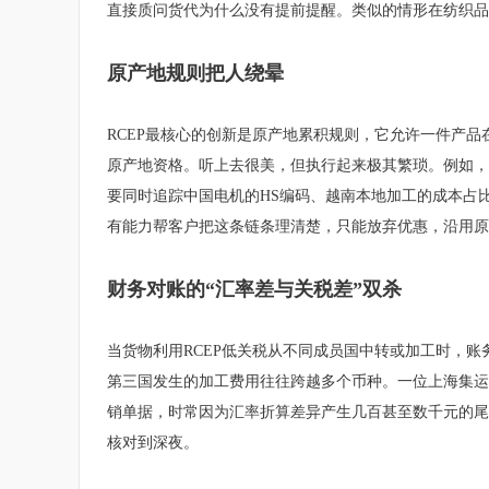
直接质问货代为什么没有提前提醒。类似的情形在纺织品
原产地规则把人绕晕
RCEP最核心的创新是原产地累积规则，它允许一件产品
原产地资格。听上去很美，但执行起来极其繁琐。例如，
要同时追踪中国电机的HS编码、越南本地加工的成本占
有能力帮客户把这条链条理清楚，只能放弃优惠，沿用原
财务对账的“汇率差与关税差”双杀
当货物利用RCEP低关税从不同成员国中转或加工时，
第三国发生的加工费用往往跨越多个币种。一位上海集运商
销单据，时常因为汇率折算差异产生几百甚至数千元的尾
核对到深夜。