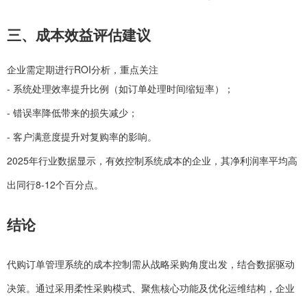
三、成本效益评估建议
企业需定期进行ROI分析，重点关注
- 系统处理效率提升比例（如订单处理时间缩短率）；
- 错误率降低带来的损失减少；
- 客户满意度提升对复购率的影响。
2025年行业数据显示，有效控制系统成本的企业，其净利润率平均高
出同行8-12个百分点。
结论
代购订单管理系统的成本控制需从战略采购角度出发，结合数据驱动
决策。通过采用柔性采购模式、聚焦核心功能及优化运维结构，企业