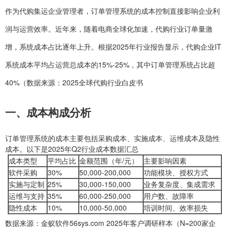
作为代购集运企业管理者，订单管理系统的成本控制直接影响企业利
润与运营效率。近年来，随着电商全球化加速，代购行业订单量激
增，系统成本占比逐年上升。根据2025年行业报告显示，代购企业IT
系统成本平均占运营总成本的15%-25%，其中订单管理系统占比超
40%（数据来源：2025全球代购行业白皮书
一、成本构成分析
订单管理系统的成本主要包括采购成本、实施成本、运维成本及隐性
成本。以下是2025年Q2行业成本数据汇总
成本类型
平均占比
金额范围（年/元）
主要影响因素
软件采购
30%
50,000-200,000
功能模块、授权方式
实施与定制
25%
30,000-150,000
业务复杂度、集成需求
运维与支持
35%
60,000-250,000
用户数、故障率
隐性成本
10%
10,000-50,000
培训时间、效率损失
数据来源：金蚁软件56sys.com 2025年客户调研样本（N=200家企