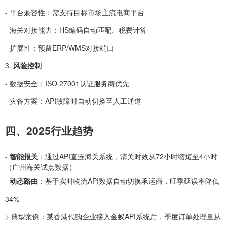
- 平台兼容性：需支持目标市场主流电商平台
- 海关对接能力：HS编码自动匹配、税费计算
- 扩展性：预留ERP/WMS对接端口
3.
风险控制
- 数据安全：ISO 27001认证服务商优先
- 灾备方案：API故障时自动切换至人工通道
四、2025行业趋势
-
智能报关
：通过API直连海关系统，清关时效从72小时缩短至4小时
（广州海关试点数据）
-
动态路由
：基于实时物流API数据自动切换承运商，旺季延误率降低
34%
> 典型案例：某香港代购企业接入金蚁API系统后，季度订单处理量从