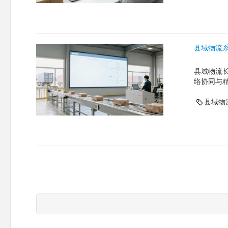
县域物流
县域物流
络协同与
县域物