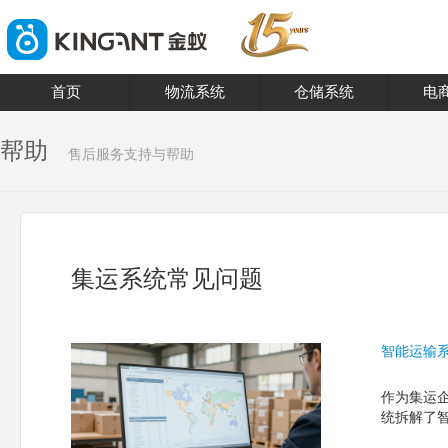
首页
物流系统
仓储系统
电
帮助
售后服务支持与帮助
集运系统常见问题
智能运输
作为集运
统拆解了