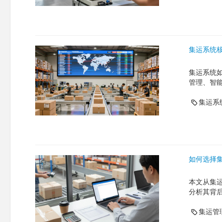
集运系统
集运系统
管理、智
集运系
如何选择
本文从集
分析其背后
集运管