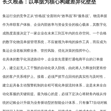
长久根基：以单据为核心构建差异化壁垒
集运行业的竞争正从“价格战”全面转向“效率战”和“服务战”。物流单据
作为串联客户体验、企业内部效率与资金安全的核心载体，其数字化
成熟度直接决定了一家企业在未来三到五年内的生存空间。一个合格
的数字化物流单据管理系统，不应被视为单纯的操作工具，而应成为
集运企业老板洞察业务、管控风险、优化决策的指挥中心。
在具体的数字化演进路径中，企业首先需要打通电商平台的订单接
入，建立起无人工干预的自动化录入防线，由此将人力释放到更有价
值的客户关系维护上。接着，必须严抓节点回传的真实性与及时性，
建立起具备主动预警机制的全程可视化单据流转体系，这是未来全自
动化客服的关键前提。最为核心的是，必须下定决心将财务内核从传
统的记账会计升级为业务驱动型的智能会计体系，只有像T7自动对账