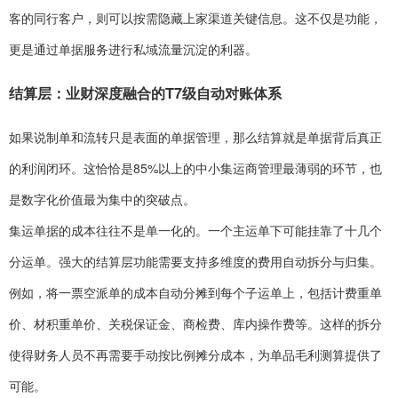
客的同行客户，则可以按需隐藏上家渠道关键信息。这不仅是功能，
更是通过单据服务进行私域流量沉淀的利器。
结算层：业财深度融合的T7级自动对账体系
如果说制单和流转只是表面的单据管理，那么结算就是单据背后真正
的利润闭环。这恰恰是85%以上的中小集运商管理最薄弱的环节，也
是数字化价值最为集中的突破点。
集运单据的成本往往不是单一化的。一个主运单下可能挂靠了十几个
分运单。强大的结算层功能需要支持多维度的费用自动拆分与归集。
例如，将一票空派单的成本自动分摊到每个子运单上，包括计费重单
价、材积重单价、关税保证金、商检费、库内操作费等。这样的拆分
使得财务人员不再需要手动按比例摊分成本，为单品毛利测算提供了
可能。