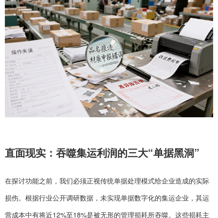
直面现实：吞噬集运利润的三大“单据黑洞”
在探讨功能之前，我们必须正视传统单据处理模式给企业造成的实际
损伤。根据行业公开调研数据，未实现单据数字化的集运企业，其运
营成本中有将近12%至18%是被无形的管理损耗所吞噬。这些损耗主