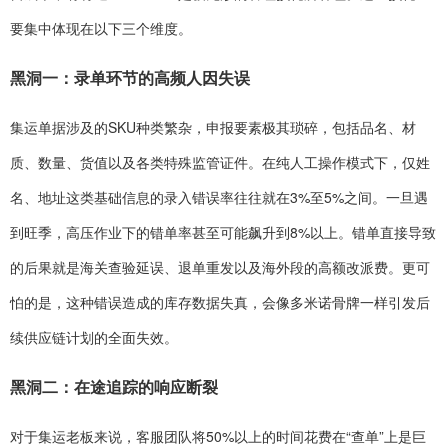
要集中体现在以下三个维度。
黑洞一：录单环节的高频人因失误
集运单据涉及的SKU种类繁杂，申报要素极其琐碎，包括品名、材
质、数量、货值以及各类特殊监管证件。在纯人工操作模式下，仅姓
名、地址这类基础信息的录入错误率往往就在3%至5%之间。一旦遇
到旺季，高压作业下的错单率甚至可能飙升到8%以上。错单直接导致
的后果就是海关查验延误、退单重发以及海外段的高额改派费。更可
怕的是，这种错误造成的库存数据失真，会像多米诺骨牌一样引发后
续供应链计划的全面失效。
黑洞二：在途追踪的响应断裂
对于集运老板来说，客服团队将50%以上的时间花费在“查单”上是巨