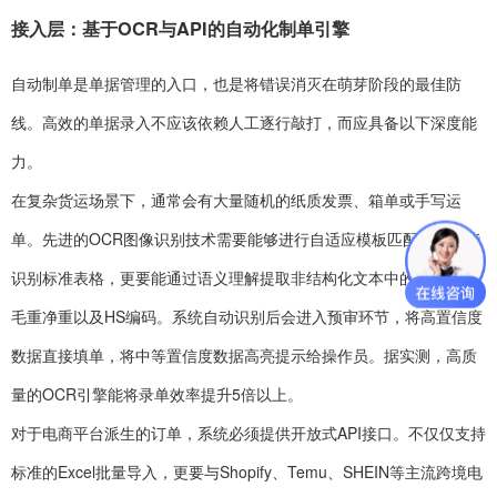
接入层：基于OCR与API的自动化制单引擎
自动制单是单据管理的入口，也是将错误消灭在萌芽阶段的最佳防
线。高效的单据录入不应该依赖人工逐行敲打，而应具备以下深度能
力。
在复杂货运场景下，通常会有大量随机的纸质发票、箱单或手写运
单。先进的OCR图像识别技术需要能够进行自适应模板匹配，不仅能
识别标准表格，更要能通过语义理解提取非结构化文本中的发票号、
毛重净重以及HS编码。系统自动识别后会进入预审环节，将高置信度
数据直接填单，将中等置信度数据高亮提示给操作员。据实测，高质
量的OCR引擎能将录单效率提升5倍以上。
对于电商平台派生的订单，系统必须提供开放式API接口。不仅仅支持
标准的Excel批量导入，更要与Shopify、Temu、SHEIN等主流跨境电