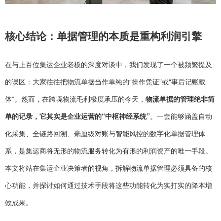
核心结论：单据管理的本质是重构利润引擎
在与上百位集运企业老板的深度对谈中，我们发现了一个被频繁提及
的误区：大家往往把物流单据当作单纯的“操作凭证”或“事后记账载
体”。然而，在跨境物流毛利极度承压的今天，
物流单据的管理绝非简
单的记录，它其实是企业运营的“中枢神经系统”
。一套能够涵盖自动
化采集、全链路回溯、毫厘级对账与智能风控的数字化单据管理体
系，是集运商将无形的物流服务转化为有形的利润资产的唯一手段。
本文将站在集运企业决策者的视角，拆解物流单据管理必须具备的核
心功能，并探讨如何通过技术手段将这些功能转化为实打实的降本增
效成果。