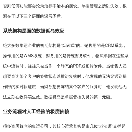
否则任何功能都会沦为治标不治本的摆设。单据管理之所以失效，根
源在于以下三个层面的深层矛盾。
系统架构层面的数据孤岛效应
绝大多数集运企业的初期架构是“烟囱式”的。销售用的是CRM系统，
操作用的是WMS系统，财务用的是传统财务软件。物流单据在这些系
统中流转时，往往只被当作一个静态的PDF或图片附件。当销售人员
想要查询某个客户的签收状态以推进复购时，他发现他无法穿透到操
作部的实时轨迹层；当财务想要冻结某个客户的服务时，他发现他无
法立刻在收件端生效。数据孤岛是单据管控失灵的第一元凶。
业务流程对人工经验的极度依赖
很多资历较老的集运公司，其核心运营其实是由几位“老法师”支撑起