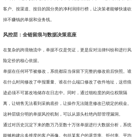
客户、按渠道、按目的国分类的净利润排行榜，让决策者能够快速砍
掉不赚钱的单据和业务线。
风控层：全链留痕与数据决策底座
在复杂的跨境物流中，单据不仅是凭证，更是应对法律纠纷和进行风
险定价的核心依据。
单据在任何环节被修改，系统都应当保留下完整的修改前后快照。谁
在什么时间修改了申报重量、谁在什么端口修改了收件地址，这些痕
迹必须不可篡改地储存在日志中。同时，通过细粒度的岗位权限隔
离，让销售无法看到采购底价，让操作无法随意修改已锁定的税金。
这种层级分明的单据风控机制，可以从源头杜绝内部管理漏洞。
通过对历史沉淀下来的数万乃至数十万张单据进行大数据分析，系统
能够构建出多维度的客户画像。包括某客户的退货率、拒付率、平均