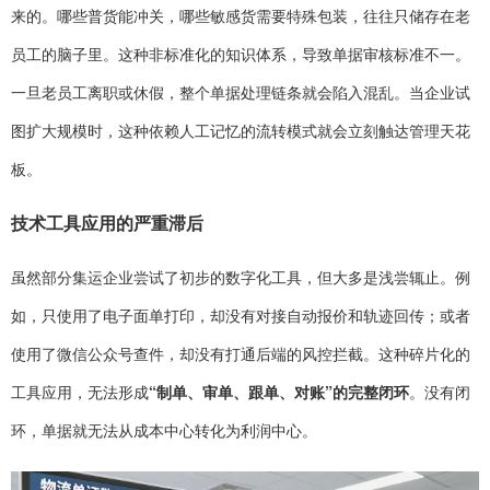
来的。哪些普货能冲关，哪些敏感货需要特殊包装，往往只储存在老
员工的脑子里。这种非标准化的知识体系，导致单据审核标准不一。
一旦老员工离职或休假，整个单据处理链条就会陷入混乱。当企业试
图扩大规模时，这种依赖人工记忆的流转模式就会立刻触达管理天花
板。
技术工具应用的严重滞后
虽然部分集运企业尝试了初步的数字化工具，但大多是浅尝辄止。例
如，只使用了电子面单打印，却没有对接自动报价和轨迹回传；或者
使用了微信公众号查件，却没有打通后端的风控拦截。这种碎片化的
工具应用，无法形成
“制单、审单、跟单、对账”的完整闭环
。没有闭
环，单据就无法从成本中心转化为利润中心。