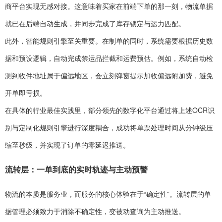
商平台实现无感对接。这意味着买家在前端下单的那一刻，物流单据
就已在后端自动生成，并同步完成了库存锁定与运力匹配。
此外，智能规则引擎至关重要。在制单的同时，系统需要根据历史数
据和预设逻辑，自动完成禁运品拦截和运费预估。例如，系统自动检
测到收件地址属于偏远地区，会立刻弹窗提示加收偏远附加费，避免
开单即亏损。
在具体的行业最佳实践里，部分领先的数字化平台通过将上述OCR识
别与定制化规则引擎进行深度耦合，成功将单票处理时间从分钟级压
缩至秒级，并实现了订单的零延迟推送。
流转层：一单到底的实时轨迹与主动预警
物流的本质是服务业，而服务的核心体验在于“确定性”。流转层的单
据管理必须致力于消除不确定性，变被动查询为主动推送。